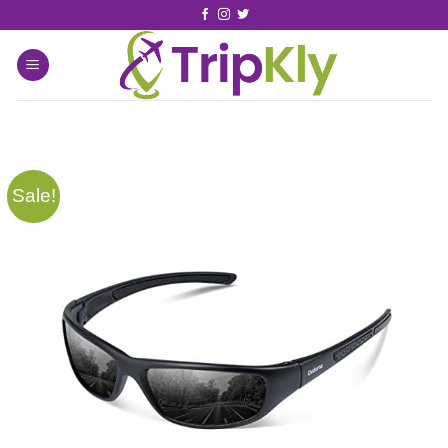
Sale!