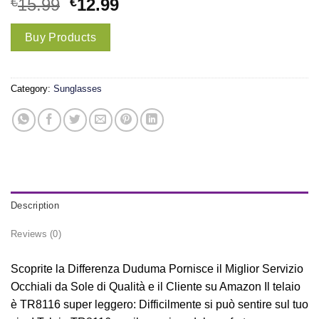
€
15.99
€
12.99
Buy Products
Category:
Sunglasses
Description
Reviews (0)
Scoprite la Differenza Duduma Pornisce il Miglior Servizio
Occhiali da Sole di Qualità e il Cliente su Amazon Il telaio
è TR8116 super leggero: Difficilmente si può sentire sul tuo