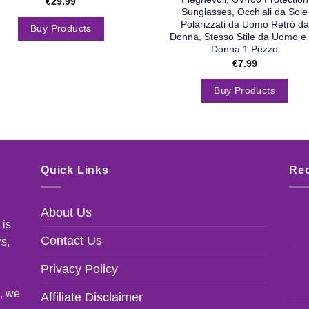
€
29.99
Sunglasses, Occhiali da Sole
Polarizzati da Uomo Retrò da
Buy Products
Donna, Stesso Stile da Uomo e
Donna 1 Pezzo
€
7.99
Buy Products
Quick Links
Rec
About Us
 is
Contact Us
rs,
Privacy Policy
s, we
Affiliate Disclaimer