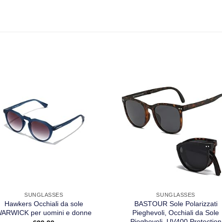
SUNGLASSES
SUNGLASSES
Hawkers Occhiali da sole
BASTOUR Sole Polarizzati
ARWICK per uomini e donne
Pieghevoli, Occhiali da Sole
Pieghevoli, UV400 Protection