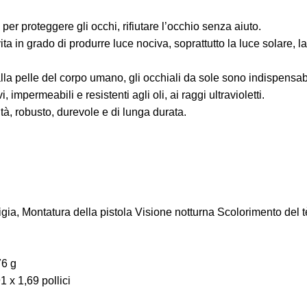
 per proteggere gli occhi, rifiutare l’occhio senza aiuto.
ta in grado di produrre luce nociva, soprattutto la luce solare, l
 alla pelle del corpo umano, gli occhiali da sole sono indispensabi
, impermeabili e resistenti agli oli, ai raggi ultravioletti.
tà, robusto, durevole e di lunga durata.
gia, Montatura della pistola Visione notturna Scolorimento del t
76 g
1 x 1,69 pollici