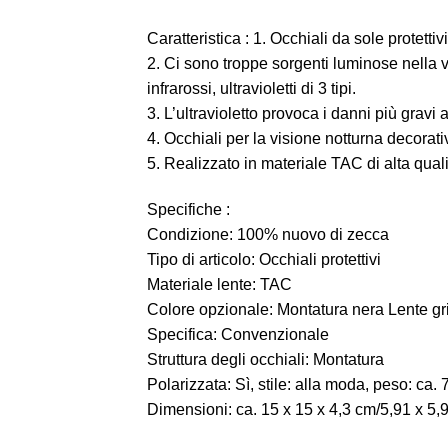
Caratteristica :
1. Occhiali da sole protettivi
2. Ci sono troppe sorgenti luminose nella vi
infrarossi, ultravioletti di 3 tipi.
3. L’ultravioletto provoca i danni più gravi
4. Occhiali per la visione notturna decorativi
5. Realizzato in materiale TAC di alta quali
Specifiche :
Condizione: 100% nuovo di zecca
Tipo di articolo: Occhiali protettivi
Materiale lente: TAC
Colore opzionale: Montatura nera Lente gri
Specifica: Convenzionale
Struttura degli occhiali: Montatura
Polarizzata: Sì, stile: alla moda, peso: ca. 
Dimensioni: ca. 15 x 15 x 4,3 cm/5,91 x 5,9