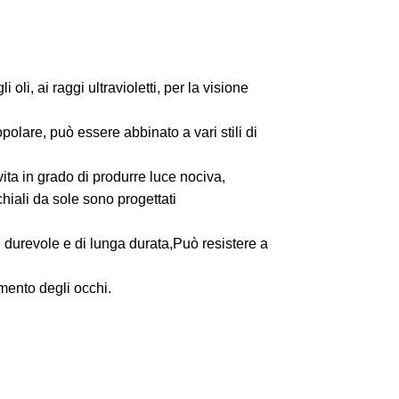
, ai raggi ultravioletti, per la visione
are, può essere abbinato a vari stili di
n grado di produrre luce nociva,
cchiali da sole sono progettati
urevole e di lunga durata,Può resistere a
ento degli occhi.