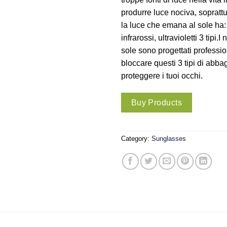
produrre luce nociva, soprattut
la luce che emana al sole ha: 
infrarossi, ultravioletti 3 tipi.I
sole sono progettati professi
bloccare questi 3 tipi di abb
proteggere i tuoi occhi.
Buy Products
Category:
Sunglasses