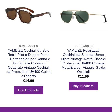
SUNGLASSES
SUNGLASSES
YAMEIZE Occhiali da Sole
YAMEIZE Polarizzati
Retrò Pilot a Doppio Ponte
Occhiali da Sole da Uomo
– Rettangolari per Donna e
Pilota-Vintage Retrò Classici
Uomo Stile Classico
Protezione UV400 Cornice
Quadrato Vintage Occhiali
Metallica per Viaggio Guida
da Protezione UV400 Guida
Occhiali
all’aperto
€
11.99
€
14.99
Buy Products
Buy Products