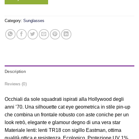
Category:
Sunglasses
Description
Reviews (0)
Occhiali da sole squadrati ispirati alla Hollywood degli
anni ’70. Una silhouette cat eye geometrica in stile pin-up
che combina un frontale robusto con aste coniche per un
look retrò, elegante e glamour degno di una vera star
Materiale lenti: lenti TR18 con sigillo Eastman, ottima
qualità ottica e resistenza. Ecologico. Protezione UV 1%.