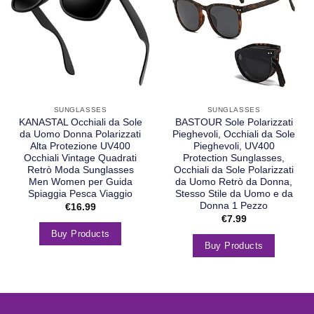
SUNGLASSES
SUNGLASSES
KANASTAL Occhiali da Sole
BASTOUR Sole Polarizzati
da Uomo Donna Polarizzati
Pieghevoli, Occhiali da Sole
Alta Protezione UV400
Pieghevoli, UV400
Occhiali Vintage Quadrati
Protection Sunglasses,
Retrò Moda Sunglasses
Occhiali da Sole Polarizzati
Men Women per Guida
da Uomo Retrò da Donna,
Spiaggia Pesca Viaggio
Stesso Stile da Uomo e da
Donna 1 Pezzo
€
16.99
€
7.99
Buy Products
Buy Products