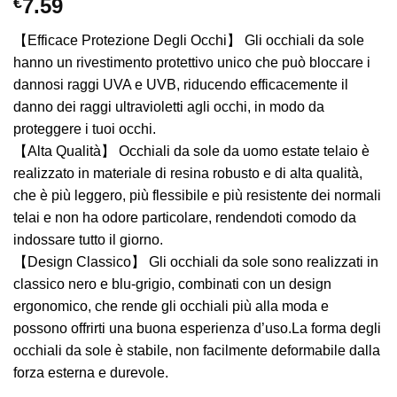
€
7.59
【Efficace Protezione Degli Occhi】 Gli occhiali da sole
hanno un rivestimento protettivo unico che può bloccare i
dannosi raggi UVA e UVB, riducendo efficacemente il
danno dei raggi ultravioletti agli occhi, in modo da
proteggere i tuoi occhi.
【Alta Qualità】 Occhiali da sole da uomo estate telaio è
realizzato in materiale di resina robusto e di alta qualità,
che è più leggero, più flessibile e più resistente dei normali
telai e non ha odore particolare, rendendoti comodo da
indossare tutto il giorno.
【Design Classico】 Gli occhiali da sole sono realizzati in
classico nero e blu-grigio, combinati con un design
ergonomico, che rende gli occhiali più alla moda e
possono offrirti una buona esperienza d’uso.La forma degli
occhiali da sole è stabile, non facilmente deformabile dalla
forza esterna e durevole.