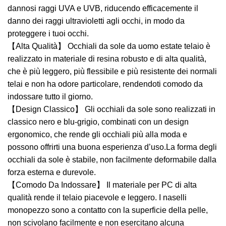
dannosi raggi UVA e UVB, riducendo efficacemente il
danno dei raggi ultravioletti agli occhi, in modo da
proteggere i tuoi occhi.
【Alta Qualità】 Occhiali da sole da uomo estate telaio è
realizzato in materiale di resina robusto e di alta qualità,
che è più leggero, più flessibile e più resistente dei normali
telai e non ha odore particolare, rendendoti comodo da
indossare tutto il giorno.
【Design Classico】 Gli occhiali da sole sono realizzati in
classico nero e blu-grigio, combinati con un design
ergonomico, che rende gli occhiali più alla moda e
possono offrirti una buona esperienza d’uso.La forma degli
occhiali da sole è stabile, non facilmente deformabile dalla
forza esterna e durevole.
【Comodo Da Indossare】 Il materiale per PC di alta
qualità rende il telaio piacevole e leggero. I naselli
monopezzo sono a contatto con la superficie della pelle,
non scivolano facilmente e non esercitano alcuna