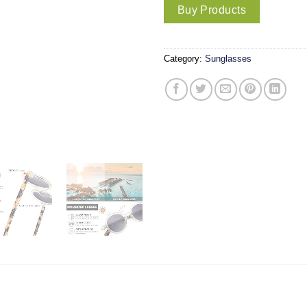
Buy Products
Category:
Sunglasses