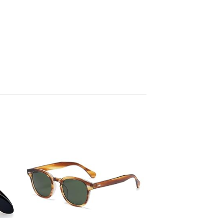
Sale!