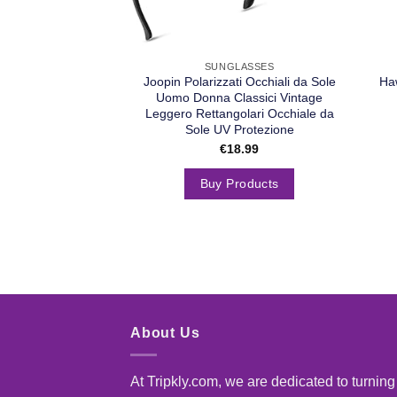
SUNGLASSES
Joopin Polarizzati Occhiali da Sole
Ha
Uomo Donna Classici Vintage
Leggero Rettangolari Occhiale da
Sole UV Protezione
€
18.99
Buy Products
About Us
At Tripkly.com, we are dedicated to turning