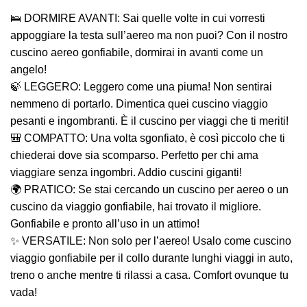
🛌 DORMIRE AVANTI: Sai quelle volte in cui vorresti
appoggiare la testa sull’aereo ma non puoi? Con il nostro
cuscino aereo gonfiabile, dormirai in avanti come un
angelo!
🍃 LEGGERO: Leggero come una piuma! Non sentirai
nemmeno di portarlo. Dimentica quei cuscino viaggio
pesanti e ingombranti. È il cuscino per viaggi che ti meriti!
🎒 COMPATTO: Una volta sgonfiato, è così piccolo che ti
chiederai dove sia scomparso. Perfetto per chi ama
viaggiare senza ingombri. Addio cuscini giganti!
🌍 PRATICO: Se stai cercando un cuscino per aereo o un
cuscino da viaggio gonfiabile, hai trovato il migliore.
Gonfiabile e pronto all’uso in un attimo!
✨ VERSATILE: Non solo per l’aereo! Usalo come cuscino
viaggio gonfiabile per il collo durante lunghi viaggi in auto,
treno o anche mentre ti rilassi a casa. Comfort ovunque tu
vada!