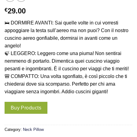
€
29.00
🛌 DORMIRE AVANTI: Sai quelle volte in cui vorresti
appoggiare la testa sull’aereo ma non puoi? Con il nostro
cuscino aereo gonfiabile, dormirai in avanti come un
angelo!
🍃 LEGGERO: Leggero come una piuma! Non sentirai
nemmeno di portarlo. Dimentica quei cuscino viaggio
pesanti e ingombranti. È il cuscino per viaggi che ti meriti!
🎒 COMPATTO: Una volta sgonfiato, è così piccolo che ti
chiederai dove sia scomparso. Perfetto per chi ama
viaggiare senza ingombri. Addio cuscini giganti!
Buy Products
Category:
Neck Pillow