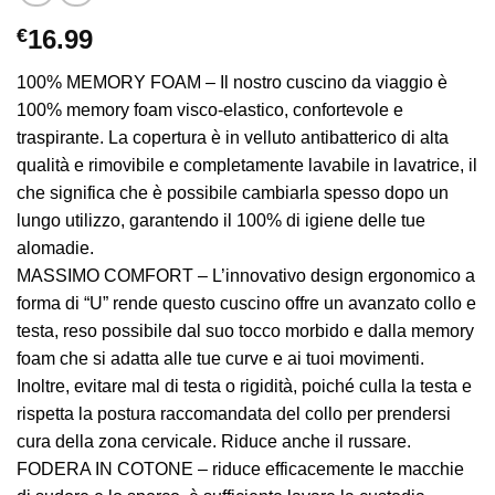
€
16.99
100% MEMORY FOAM – Il nostro cuscino da viaggio è
100% memory foam visco-elastico, confortevole e
traspirante. La copertura è in velluto antibatterico di alta
qualità e rimovibile e completamente lavabile in lavatrice, il
che significa che è possibile cambiarla spesso dopo un
lungo utilizzo, garantendo il 100% di igiene delle tue
alomadie.
MASSIMO COMFORT – L’innovativo design ergonomico a
forma di “U” rende questo cuscino offre un avanzato collo e
testa, reso possibile dal suo tocco morbido e dalla memory
foam che si adatta alle tue curve e ai tuoi movimenti.
Inoltre, evitare mal di testa o rigidità, poiché culla la testa e
rispetta la postura raccomandata del collo per prendersi
cura della zona cervicale. Riduce anche il russare.
FODERA IN COTONE – riduce efficacemente le macchie