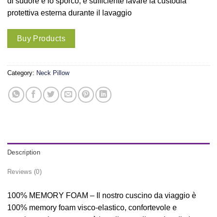
di sudore e lo sporco, è sufficiente lavare la custodia
protettiva esterna durante il lavaggio
Buy Products
Category:
Neck Pillow
Description
Reviews (0)
100% MEMORY FOAM – Il nostro cuscino da viaggio è
100% memory foam visco-elastico, confortevole e