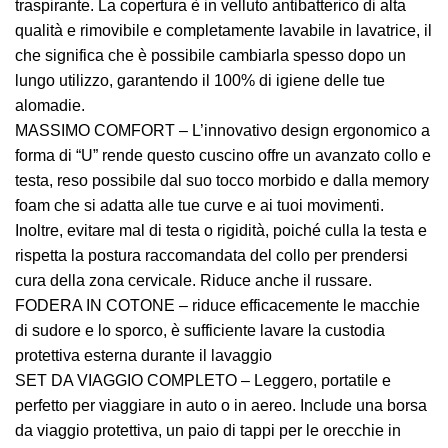
traspirante. La copertura è in velluto antibatterico di alta
qualità e rimovibile e completamente lavabile in lavatrice, il
che significa che è possibile cambiarla spesso dopo un
lungo utilizzo, garantendo il 100% di igiene delle tue
alomadie.
MASSIMO COMFORT – L’innovativo design ergonomico a
forma di “U” rende questo cuscino offre un avanzato collo e
testa, reso possibile dal suo tocco morbido e dalla memory
foam che si adatta alle tue curve e ai tuoi movimenti.
Inoltre, evitare mal di testa o rigidità, poiché culla la testa e
rispetta la postura raccomandata del collo per prendersi
cura della zona cervicale. Riduce anche il russare.
FODERA IN COTONE – riduce efficacemente le macchie
di sudore e lo sporco, è sufficiente lavare la custodia
protettiva esterna durante il lavaggio
SET DA VIAGGIO COMPLETO – Leggero, portatile e
perfetto per viaggiare in auto o in aereo. Include una borsa
da viaggio protettiva, un paio di tappi per le orecchie in