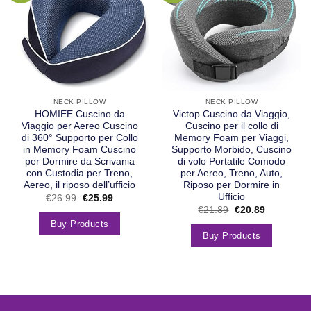
NECK PILLOW
NECK PILLOW
HOMIEE Cuscino da
Victop Cuscino da Viaggio,
Viaggio per Aereo Cuscino
Cuscino per il collo di
di 360° Supporto per Collo
Memory Foam per Viaggi,
in Memory Foam Cuscino
Supporto Morbido, Cuscino
per Dormire da Scrivania
di volo Portatile Comodo
con Custodia per Treno,
per Aereo, Treno, Auto,
Aereo, il riposo dell’ufficio
Riposo per Dormire in
Ufficio
€
26.99
€
25.99
€
21.89
€
20.89
Buy Products
Buy Products