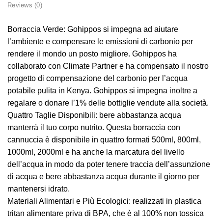
Reviews (0)
Borraccia Verde: Gohippos si impegna ad aiutare
l’ambiente e compensare le emissioni di carbonio per
rendere il mondo un posto migliore. Gohippos ha
collaborato con Climate Partner e ha compensato il nostro
progetto di compensazione del carbonio per l’acqua
potabile pulita in Kenya. Gohippos si impegna inoltre a
regalare o donare l’1% delle bottiglie vendute alla società.
Quattro Taglie Disponibili: bere abbastanza acqua
manterrà il tuo corpo nutrito. Questa borraccia con
cannuccia è disponibile in quattro formati 500ml, 800ml,
1000ml, 2000ml e ha anche la marcatura del livello
dell’acqua in modo da poter tenere traccia dell’assunzione
di acqua e bere abbastanza acqua durante il giorno per
mantenersi idrato.
Materiali Alimentari e Più Ecologici: realizzati in plastica
tritan alimentare priva di BPA, che è al 100% non tossica