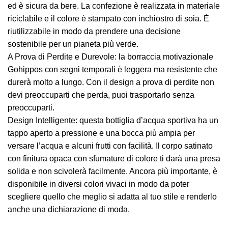
ed è sicura da bere. La confezione è realizzata in materiale
riciclabile e il colore è stampato con inchiostro di soia. È
riutilizzabile in modo da prendere una decisione
sostenibile per un pianeta più verde.
A Prova di Perdite e Durevole: la borraccia motivazionale
Gohippos con segni temporali è leggera ma resistente che
durerà molto a lungo. Con il design a prova di perdite non
devi preoccuparti che perda, puoi trasportarlo senza
preoccuparti.
Design Intelligente: questa bottiglia d’acqua sportiva ha un
tappo aperto a pressione e una bocca più ampia per
versare l’acqua e alcuni frutti con facilità. Il corpo satinato
con finitura opaca con sfumature di colore ti darà una presa
solida e non scivolerà facilmente. Ancora più importante, è
disponibile in diversi colori vivaci in modo da poter
scegliere quello che meglio si adatta al tuo stile e renderlo
anche una dichiarazione di moda.