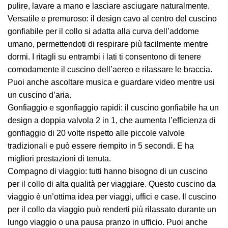
pulire, lavare a mano e lasciare asciugare naturalmente.
Versatile e premuroso: il design cavo al centro del cuscino
gonfiabile per il collo si adatta alla curva dell’addome
umano, permettendoti di respirare più facilmente mentre
dormi. I ritagli su entrambi i lati ti consentono di tenere
comodamente il cuscino dell’aereo e rilassare le braccia.
Puoi anche ascoltare musica e guardare video mentre usi
un cuscino d’aria.
Gonfiaggio e sgonfiaggio rapidi: il cuscino gonfiabile ha un
design a doppia valvola 2 in 1, che aumenta l’efficienza di
gonfiaggio di 20 volte rispetto alle piccole valvole
tradizionali e può essere riempito in 5 secondi. E ha
migliori prestazioni di tenuta.
Compagno di viaggio: tutti hanno bisogno di un cuscino
per il collo di alta qualità per viaggiare. Questo cuscino da
viaggio è un’ottima idea per viaggi, uffici e case. Il cuscino
per il collo da viaggio può renderti più rilassato durante un
lungo viaggio o una pausa pranzo in ufficio. Puoi anche