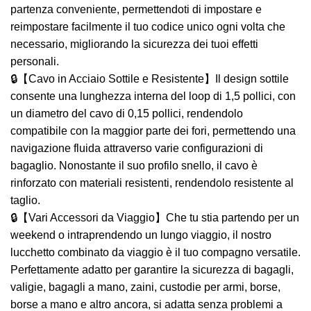
partenza conveniente, permettendoti di impostare e
reimpostare facilmente il tuo codice unico ogni volta che
necessario, migliorando la sicurezza dei tuoi effetti
personali.
🔒【Cavo in Acciaio Sottile e Resistente】Il design sottile
consente una lunghezza interna del loop di 1,5 pollici, con
un diametro del cavo di 0,15 pollici, rendendolo
compatibile con la maggior parte dei fori, permettendo una
navigazione fluida attraverso varie configurazioni di
bagaglio. Nonostante il suo profilo snello, il cavo è
rinforzato con materiali resistenti, rendendolo resistente al
taglio.
🔒【Vari Accessori da Viaggio】Che tu stia partendo per un
weekend o intraprendendo un lungo viaggio, il nostro
lucchetto combinato da viaggio è il tuo compagno versatile.
Perfettamente adatto per garantire la sicurezza di bagagli,
valigie, bagagli a mano, zaini, custodie per armi, borse,
borse a mano e altro ancora, si adatta senza problemi a