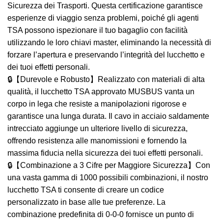
Sicurezza dei Trasporti. Questa certificazione garantisce
esperienze di viaggio senza problemi, poiché gli agenti
TSA possono ispezionare il tuo bagaglio con facilità
utilizzando le loro chiavi master, eliminando la necessità di
forzare l’apertura e preservando l’integrità del lucchetto e
dei tuoi effetti personali.
🔒【Durevole e Robusto】Realizzato con materiali di alta
qualità, il lucchetto TSA approvato MUSBUS vanta un
corpo in lega che resiste a manipolazioni rigorose e
garantisce una lunga durata. Il cavo in acciaio saldamente
intrecciato aggiunge un ulteriore livello di sicurezza,
offrendo resistenza alle manomissioni e fornendo la
massima fiducia nella sicurezza dei tuoi effetti personali.
🔒【Combinazione a 3 Cifre per Maggiore Sicurezza】Con
una vasta gamma di 1000 possibili combinazioni, il nostro
lucchetto TSA ti consente di creare un codice
personalizzato in base alle tue preferenze. La
combinazione predefinita di 0-0-0 fornisce un punto di