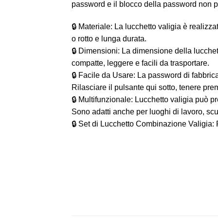
password e il blocco della password non pu
🔒 Materiale: La lucchetto valigia è realizz
o rotto e lunga durata.
🔒 Dimensioni: La dimensione della lucchet
compatte, leggere e facili da trasportare.
🔒 Facile da Usare: La password di fabbrica 
Rilasciare il pulsante qui sotto, tenere pr
🔒 Multifunzionale: Lucchetto valigia può pro
Sono adatti anche per luoghi di lavoro, scuo
🔒 Set di Lucchetto Combinazione Valigia: R