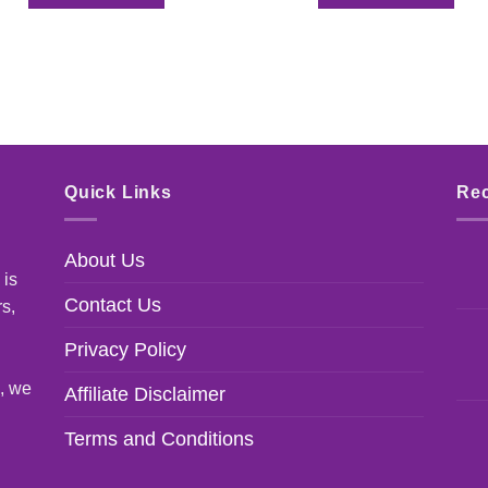
Quick Links
Rec
About Us
 is
Contact Us
rs,
Privacy Policy
s, we
Affiliate Disclaimer
Terms and Conditions