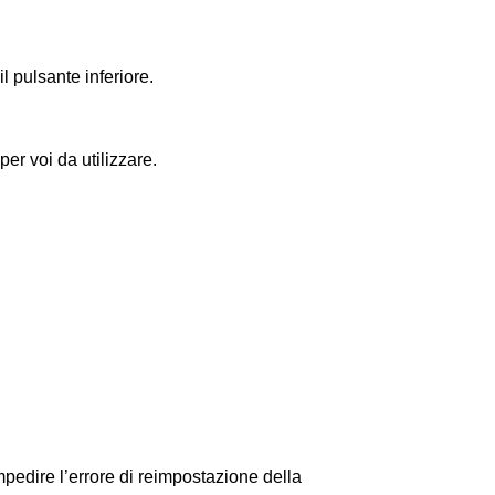
l pulsante inferiore.
per voi da utilizzare.
pedire l’errore di reimpostazione della