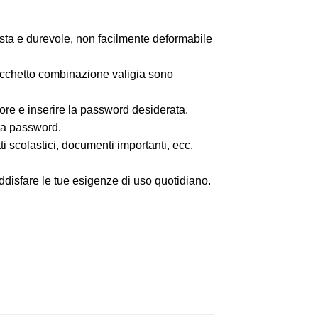
busta e durevole, non facilmente deformabile
lucchetto combinazione valigia sono
iore e inserire la password desiderata.
 la password.
ti scolastici, documenti importanti, ecc.
ddisfare le tue esigenze di uso quotidiano.