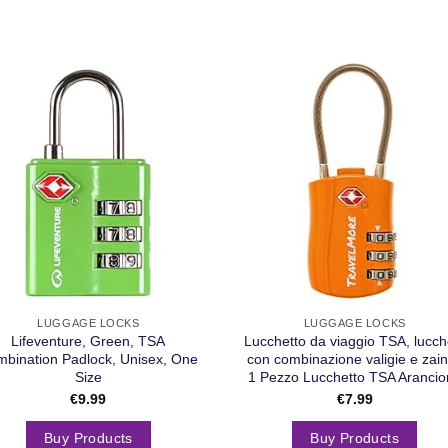
LUGGAGE LOCKS
LUGGAGE LOCKS
Lifeventure, Green, TSA
Lucchetto da viaggio TSA, lucche
bination Padlock, Unisex, One
con combinazione valigie e zain
Size
1 Pezzo Lucchetto TSA Arancio
€
9.99
€
7.99
Buy Products
Buy Products