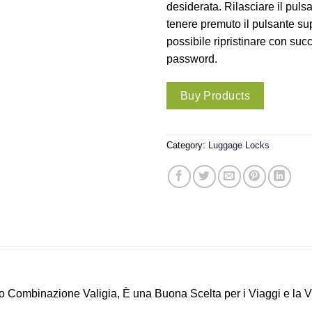
desiderata. Rilasciare il pulsa
tenere premuto il pulsante su
possibile ripristinare con suc
password.
Buy Products
Category:
Luggage Locks
o Combinazione Valigia, È una Buona Scelta per i Viaggi e la V