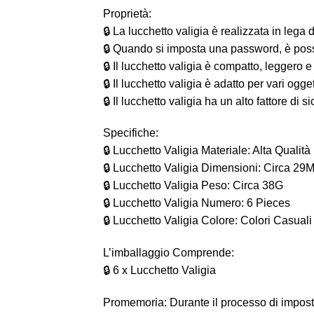
Proprietà:
🔒 La lucchetto valigia è realizzata in lega
🔒 Quando si imposta una password, è possib
🔒 Il lucchetto valigia è compatto, leggero e
🔒 Il lucchetto valigia è adatto per vari ogg
🔒 Il lucchetto valigia ha un alto fattore d
Specifiche:
🔒 Lucchetto Valigia Materiale: Alta Qualit
🔒 Lucchetto Valigia Dimensioni: Circa 2
🔒 Lucchetto Valigia Peso: Circa 38G
🔒 Lucchetto Valigia Numero: 6 Pieces
🔒 Lucchetto Valigia Colore: Colori Casuali
L’imballaggio Comprende:
🔒 6 x Lucchetto Valigia
Promemoria: Durante il processo di impostaz