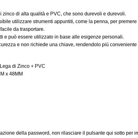
 di zinco di alta qualità e PVC, che sono durevoli e durevoli.
ile utilizzare strumenti appuntiti, come la penna, per premere i
 facile da trasportare.
etti e può essere utilizzato in base alle esigenze personali.
i sicurezza e non richiede una chiave, rendendolo più conveniente 
à Lega di Zinco + PVC
9MM x 48MM
ione della password, non rilasciare il pulsante qui sotto per im