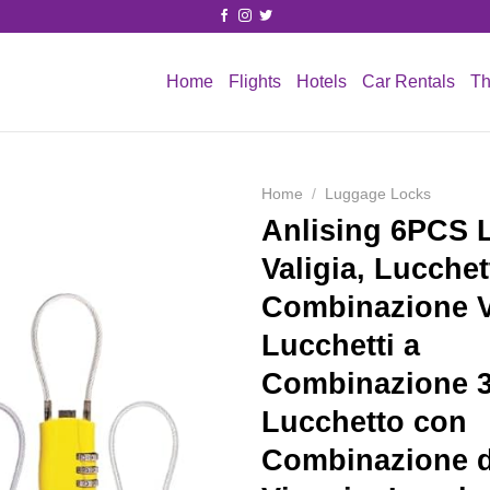
Home
Flights
Hotels
Car Rentals
Th
Home
/
Luggage Locks
Anlising 6PCS 
Valigia, Lucchet
Combinazione Va
Lucchetti a
Combinazione 3 
Lucchetto con
Combinazione 