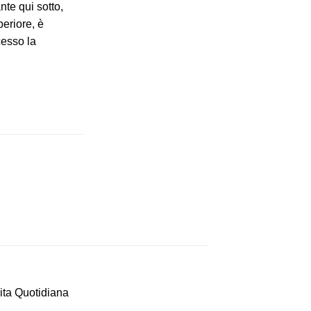
nte qui sotto,
periore, è
cesso la
ita Quotidiana