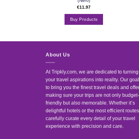
(Nero)
€
11.97
Buy Products
About Us
At Tripkly.com, we are dedicated to turning
your travel aspirations into reality. Our goal
to bring you the finest travel deals and offe
making sure your trips are not only budget-
friendly but also memorable. Whether it’s
delightful hotels or the most efficient route
carefully curate every detail of your travel
experience with precision and care.