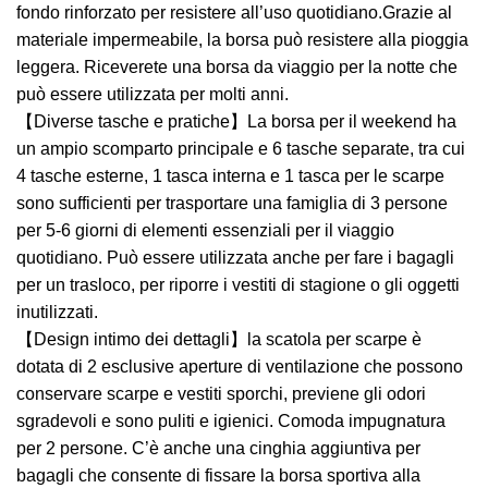
fondo rinforzato per resistere all’uso quotidiano.Grazie al
materiale impermeabile, la borsa può resistere alla pioggia
leggera. Riceverete una borsa da viaggio per la notte che
può essere utilizzata per molti anni.
【Diverse tasche e pratiche】La borsa per il weekend ha
un ampio scomparto principale e 6 tasche separate, tra cui
4 tasche esterne, 1 tasca interna e 1 tasca per le scarpe
sono sufficienti per trasportare una famiglia di 3 persone
per 5-6 giorni di elementi essenziali per il viaggio
quotidiano. Può essere utilizzata anche per fare i bagagli
per un trasloco, per riporre i vestiti di stagione o gli oggetti
inutilizzati.
【Design intimo dei dettagli】la scatola per scarpe è
dotata di 2 esclusive aperture di ventilazione che possono
conservare scarpe e vestiti sporchi, previene gli odori
sgradevoli e sono puliti e igienici. Comoda impugnatura
per 2 persone. C’è anche una cinghia aggiuntiva per
bagagli che consente di fissare la borsa sportiva alla