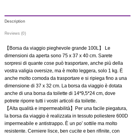
Description
Reviews (0)
【Borsa da viaggio pieghevole grande 100L】 Le
dimensioni da aperta sono 75 x 37 x 40 cm. Sarete
sorpresi di quante cose può trasportare, anche più della
vostra valigia oversize, ma è molto leggera, solo 1 kg. È
anche molto comoda da trasportare e si ripiega fino a una
dimensione di 37 x 32 cm. La borsa da viaggio è dotata
anche di una borsa da toilette di 14*9,5*24 cm, dove
potrete riporre tutti i vostri articoli da toilette.
【Alta qualità e impermeabilità】Per una facile piegatura,
la borsa da viaggio è realizzata in tessuto poliestere 600D
impermeabile e antistrappo. È un po’ sottile ma molto
resistente. Cerniere lisce, ben cucite e ben rifinite, con