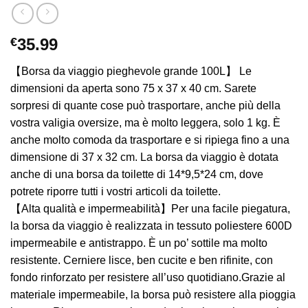
€
35.99
【Borsa da viaggio pieghevole grande 100L】 Le
dimensioni da aperta sono 75 x 37 x 40 cm. Sarete
sorpresi di quante cose può trasportare, anche più della
vostra valigia oversize, ma è molto leggera, solo 1 kg. È
anche molto comoda da trasportare e si ripiega fino a una
dimensione di 37 x 32 cm. La borsa da viaggio è dotata
anche di una borsa da toilette di 14*9,5*24 cm, dove
potrete riporre tutti i vostri articoli da toilette.
【Alta qualità e impermeabilità】Per una facile piegatura,
la borsa da viaggio è realizzata in tessuto poliestere 600D
impermeabile e antistrappo. È un po’ sottile ma molto
resistente. Cerniere lisce, ben cucite e ben rifinite, con
fondo rinforzato per resistere all’uso quotidiano.Grazie al
materiale impermeabile, la borsa può resistere alla pioggia