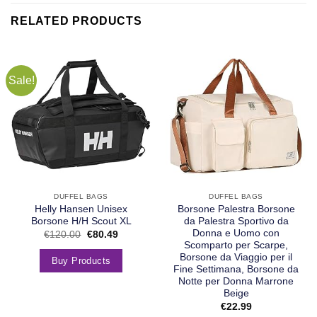
RELATED PRODUCTS
Sale!
DUFFEL BAGS
DUFFEL BAGS
Helly Hansen Unisex
Borsone Palestra Borsone
Borsone H/H Scout XL
da Palestra Sportivo da
Donna e Uomo con
€
120.00
€
80.49
Scomparto per Scarpe,
Borsone da Viaggio per il
Buy Products
Fine Settimana, Borsone da
Notte per Donna Marrone
Beige
€
22.99