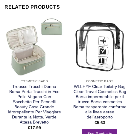
RELATED PRODUCTS
COSMETIC BAGS
COSMETIC BAGS
Trousse Trucchi Donna
WLLHYF Clear Toiletry Bag
Borsa Porta Trucchi in Eco
Clear Travel Cosmetics Bag
Pelle Vegana Con
Borsa impermeabile per il
Sacchetto Per Pennelli
trucco Borsa cosmetica
Beauty Case Grande
Borsa trasparente conforme
Idrorepellente Per Viaggiare
alle linee aeree
Durante la Notte, Verde
dell’aeroporto
Attesa Brevetto
€
5.63
€
17.99
Buy Products