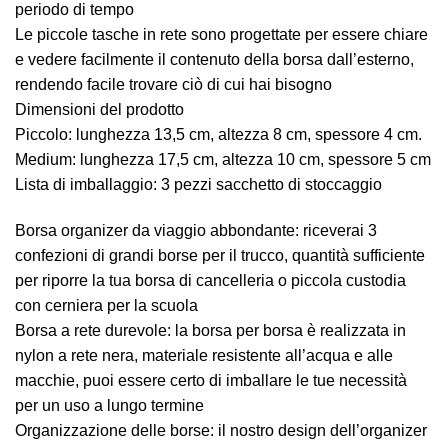
periodo di tempo
Le piccole tasche in rete sono progettate per essere chiare
e vedere facilmente il contenuto della borsa dall’esterno,
rendendo facile trovare ciò di cui hai bisogno
Dimensioni del prodotto
Piccolo: lunghezza 13,5 cm, altezza 8 cm, spessore 4 cm.
Medium: lunghezza 17,5 cm, altezza 10 cm, spessore 5 cm
Lista di imballaggio: 3 pezzi sacchetto di stoccaggio
Borsa organizer da viaggio abbondante: riceverai 3
confezioni di grandi borse per il trucco, quantità sufficiente
per riporre la tua borsa di cancelleria o piccola custodia
con cerniera per la scuola
Borsa a rete durevole: la borsa per borsa è realizzata in
nylon a rete nera, materiale resistente all’acqua e alle
macchie, puoi essere certo di imballare le tue necessità
per un uso a lungo termine
Organizzazione delle borse: il nostro design dell’organizer